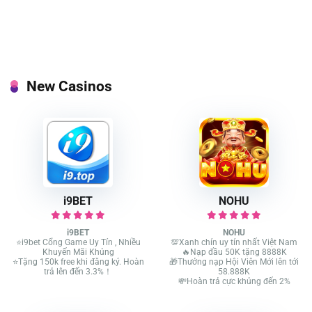
New Casinos
i9BET
NOHU
i9BET
NOHU
⭐️i9bet Cổng Game Uy Tín , Nhiều
💯Xanh chín uy tín nhất Việt Nam
Khuyến Mãi Khủng
🔥Nạp đầu 50K tặng 8888K
⭐️Tặng 150k free khi đăng ký. Hoàn
🎁Thưởng nạp Hội Viên Mới lên tới
trả lên đến 3.3%！
58.888K
💸Hoàn trả cực khủng đến 2%