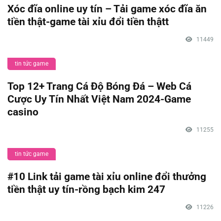
Xóc đĩa online uy tín – Tải game xóc đĩa ăn
tiền thật-game tài xỉu đổi tiền thậtt
11449
tin tức game
Top 12+ Trang Cá Độ Bóng Đá – Web Cá
Cược Uy Tín Nhất Việt Nam 2024-Game
casino
11255
tin tức game
#10 Link tải game tài xỉu online đổi thưởng
tiền thật uy tín-rồng bạch kim 247
11226