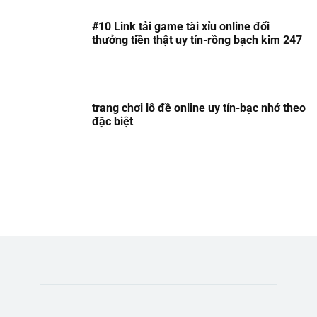
#10 Link tải game tài xỉu online đổi
thưởng tiền thật uy tín-rồng bạch kim 247
trang chơi lô đề online uy tín-bạc nhớ theo
đặc biệt