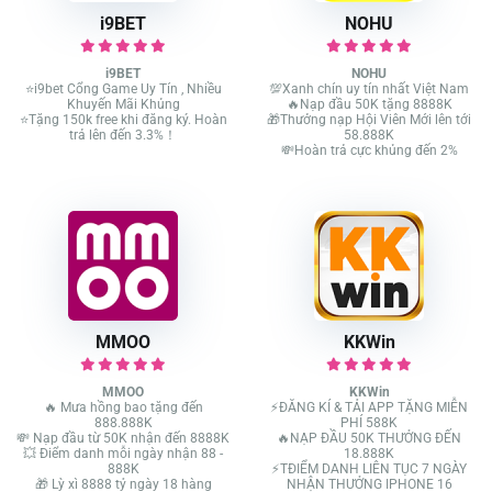
i9BET
NOHU
i9BET
NOHU
⭐️i9bet Cổng Game Uy Tín , Nhiều
💯Xanh chín uy tín nhất Việt Nam
Khuyến Mãi Khủng
🔥Nạp đầu 50K tặng 8888K
⭐️Tặng 150k free khi đăng ký. Hoàn
🎁Thưởng nạp Hội Viên Mới lên tới
trả lên đến 3.3%！
58.888K
💸Hoàn trả cực khủng đến 2%
MMOO
KKWin
MMOO
KKWin
🔥 Mưa hồng bao tặng đến
⚡️ĐĂNG KÍ & TẢI APP TẶNG MIỄN
888.888K
PHÍ 588K
💸 Nạp đầu từ 50K nhận đến 8888K
🔥NẠP ĐẦU 50K THƯỞNG ĐẾN
💥 Điểm danh mỗi ngày nhận 88 -
18.888K
888K
⚡️TĐIỂM DANH LIÊN TỤC 7 NGÀY
🎁 Lỳ xì 8888 tỷ ngày 18 hàng
NHẬN THƯỞNG IPHONE 16