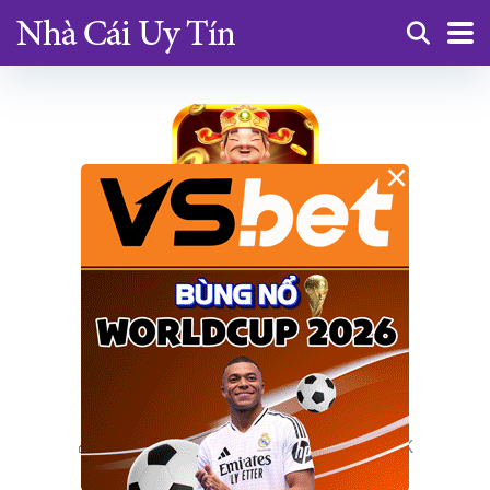
×
NOHU
NOHU
💯Xanh chín uy tín nhất Việt Nam
🔥Nạp đầu 50K tặng 8888K
🎁Thưởng nạp Hội Viên Mới lên tới 58.888K
💸Hoàn trả cực khủng đến 2%