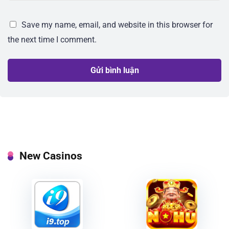
Save my name, email, and website in this browser for
the next time I comment.
New Casinos