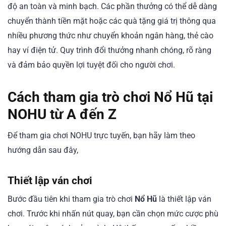
độ an toàn và minh bạch. Các phần thưởng có thể dễ dàng
chuyển thành tiền mặt hoặc các quà tặng giá trị thông qua
nhiều phương thức như chuyển khoản ngân hàng, thẻ cào
hay ví điện tử. Quy trình đổi thưởng nhanh chóng, rõ ràng
và đảm bảo quyền lợi tuyệt đối cho người chơi.
Cách tham gia trò chơi Nổ Hũ tại
NOHU từ A đến Z
Để tham gia chơi NOHU trực tuyến, bạn hãy làm theo
hướng dẫn sau đây,
Thiết lập ván chơi
Bước đầu tiên khi tham gia trò chơi
Nổ Hũ
là thiết lập ván
chơi. Trước khi nhấn nút quay, bạn cần chọn mức cược phù