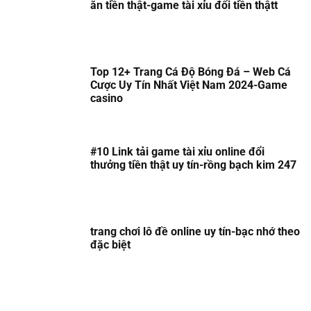
ăn tiền thật-game tài xỉu đổi tiền thậtt
Top 12+ Trang Cá Độ Bóng Đá – Web Cá
Cược Uy Tín Nhất Việt Nam 2024-Game
casino
#10 Link tải game tài xỉu online đổi
thưởng tiền thật uy tín-rồng bạch kim 247
trang chơi lô đề online uy tín-bạc nhớ theo
đặc biệt