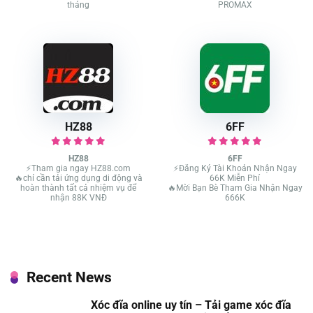
tháng
PROMAX
HZ88
6FF
HZ88
6FF
⚡Tham gia ngay HZ88.com
⚡Đăng Ký Tài Khoản Nhận Ngay
🔥chỉ cần tải ứng dụng di động và
66K Miễn Phí
hoàn thành tất cả nhiệm vụ để
🔥Mời Bạn Bè Tham Gia Nhận Ngay
nhận 88K VNĐ
666K
Recent News
Xóc đĩa online uy tín – Tải game xóc đĩa