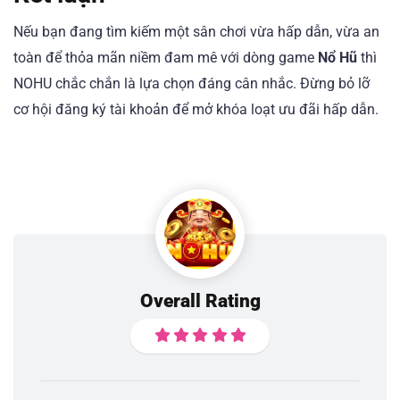
Nếu bạn đang tìm kiếm một sân chơi vừa hấp dẫn, vừa an
toàn để thỏa mãn niềm đam mê với dòng game
Nổ Hũ
thì
NOHU chắc chắn là lựa chọn đáng cân nhắc. Đừng bỏ lỡ
cơ hội đăng ký tài khoản để mở khóa loạt ưu đãi hấp dẫn.
Overall Rating