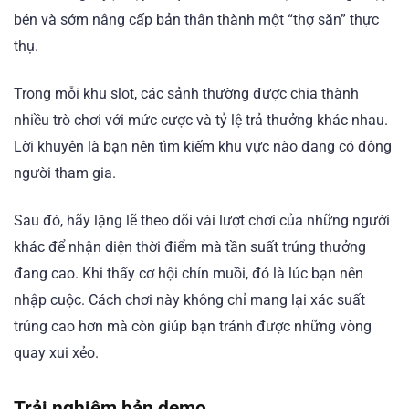
bén và sớm nâng cấp bản thân thành một “thợ săn” thực
thụ.
Trong mỗi khu slot, các sảnh thường được chia thành
nhiều trò chơi với mức cược và tỷ lệ trả thưởng khác nhau.
Lời khuyên là bạn nên tìm kiếm khu vực nào đang có đông
người tham gia.
Sau đó, hãy lặng lẽ theo dõi vài lượt chơi của những người
khác để nhận diện thời điểm mà tần suất trúng thưởng
đang cao. Khi thấy cơ hội chín muồi, đó là lúc bạn nên
nhập cuộc. Cách chơi này không chỉ mang lại xác suất
trúng cao hơn mà còn giúp bạn tránh được những vòng
quay xui xẻo.
Trải nghiệm bản demo