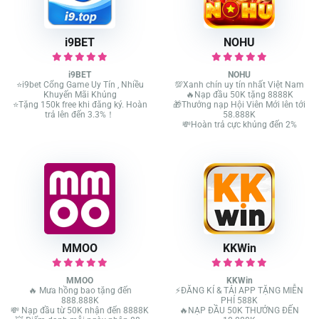
i9BET
NOHU
i9BET
NOHU
⭐️i9bet Cổng Game Uy Tín , Nhiều
💯Xanh chín uy tín nhất Việt Nam
Khuyến Mãi Khủng
🔥Nạp đầu 50K tặng 8888K
⭐️Tặng 150k free khi đăng ký. Hoàn
🎁Thưởng nạp Hội Viên Mới lên tới
trả lên đến 3.3%！
58.888K
💸Hoàn trả cực khủng đến 2%
MMOO
KKWin
MMOO
KKWin
🔥 Mưa hồng bao tặng đến
⚡️ĐĂNG KÍ & TẢI APP TẶNG MIỄN
888.888K
PHÍ 588K
💸 Nạp đầu từ 50K nhận đến 8888K
🔥NẠP ĐẦU 50K THƯỞNG ĐẾN