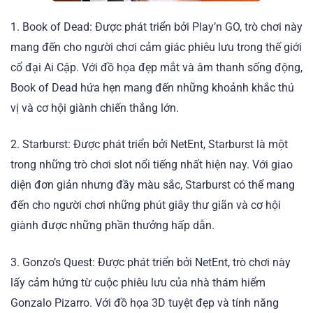
1. Book of Dead: Được phát triển bởi Play’n GO, trò chơi này
mang đến cho người chơi cảm giác phiêu lưu trong thế giới
cổ đại Ai Cập. Với đồ họa đẹp mắt và âm thanh sống động,
Book of Dead hứa hẹn mang đến những khoảnh khắc thú
vị và cơ hội giành chiến thắng lớn.
2. Starburst: Được phát triển bởi NetEnt, Starburst là một
trong những trò chơi slot nổi tiếng nhất hiện nay. Với giao
diện đơn giản nhưng đầy màu sắc, Starburst có thể mang
đến cho người chơi những phút giây thư giãn và cơ hội
giành được những phần thưởng hấp dẫn.
3. Gonzo’s Quest: Được phát triển bởi NetEnt, trò chơi này
lấy cảm hứng từ cuộc phiêu lưu của nhà thám hiểm
Gonzalo Pizarro. Với đồ họa 3D tuyệt đẹp và tính năng