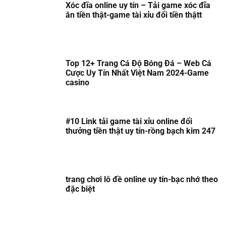
Xóc đĩa online uy tín – Tải game xóc đĩa
ăn tiền thật-game tài xỉu đổi tiền thậtt
Top 12+ Trang Cá Độ Bóng Đá – Web Cá
Cược Uy Tín Nhất Việt Nam 2024-Game
casino
#10 Link tải game tài xỉu online đổi
thưởng tiền thật uy tín-rồng bạch kim 247
trang chơi lô đề online uy tín-bạc nhớ theo
đặc biệt