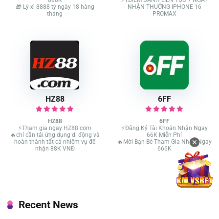
888K
⚡️TĐIỂM DANH LIÊN TỤC 7 NGÀY
🎁 Lỳ xì 8888 tỷ ngày 18 hàng
NHẬN THƯỞNG IPHONE 16
tháng
PROMAX
HZ88
6FF
HZ88
6FF
⚡Tham gia ngay HZ88.com
⚡Đăng Ký Tài Khoản Nhận Ngay
🔥chỉ cần tải ứng dụng di động và
66K Miễn Phí
✕
hoàn thành tất cả nhiệm vụ để
🔥Mời Bạn Bè Tham Gia Nhận Ngay
nhận 88K VNĐ
666K
Recent News