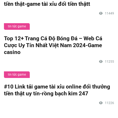
tiền thật-game tài xỉu đổi tiền thậtt
11449
tin tức game
Top 12+ Trang Cá Độ Bóng Đá – Web Cá
Cược Uy Tín Nhất Việt Nam 2024-Game
casino
11255
tin tức game
#10 Link tải game tài xỉu online đổi thưởng
tiền thật uy tín-rồng bạch kim 247
11226