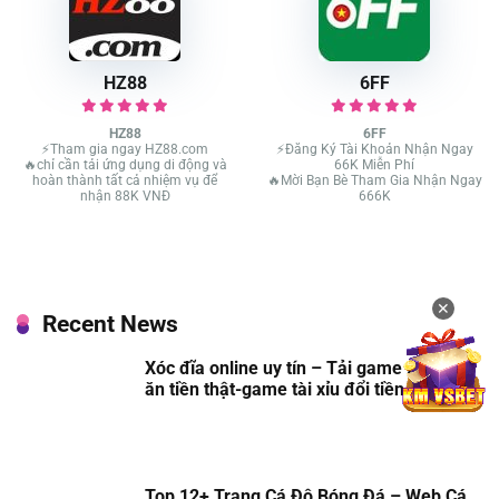
HZ88
6FF
HZ88
6FF
⚡Tham gia ngay HZ88.com
⚡Đăng Ký Tài Khoản Nhận Ngay
🔥chỉ cần tải ứng dụng di động và
66K Miễn Phí
hoàn thành tất cả nhiệm vụ để
🔥Mời Bạn Bè Tham Gia Nhận Ngay
nhận 88K VNĐ
666K
✕
Recent News
Xóc đĩa online uy tín – Tải game xóc đĩa
ăn tiền thật-game tài xỉu đổi tiền thậtt
Top 12+ Trang Cá Độ Bóng Đá – Web Cá