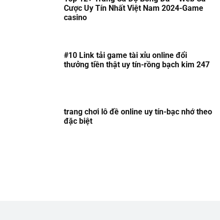
Cược Uy Tín Nhất Việt Nam 2024-Game
casino
#10 Link tải game tài xỉu online đổi
thưởng tiền thật uy tín-rồng bạch kim 247
trang chơi lô đề online uy tín-bạc nhớ theo
đặc biệt