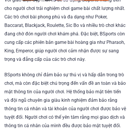
cho người chơi trải nghiệm chơi game bài chất lượng nhất.
Các trò chơi bài phong phú và đa dạng như Poker,
Baccarat, Blackjack, Roulette, Sic Bo và nhiều trò chơi khác
đang chờ đón người chơi khám phá. Đặc biệt, BSports còn
cung cấp các phiên bản game bài hoàng gia như Pharaoh,
King, Emperor, giúp người chơi cảm nhận được sự sang
trọng và đẳng cấp của các trò chơi này.
BSports không chỉ đảm bảo sự thú vị và hấp dẫn trong trò
chơi, mà còn đặc biệt chú trọng đến vấn đề an toàn và bảo
mật thông tin của người chơi. Hệ thống bảo mật tiên tiến
và đội ngũ chuyên gia giàu kinh nghiệm đảm bảo rằng
thông tin cá nhân và tài khoản của người chơi được bảo vệ
tuyệt đối. Người chơi có thể yên tâm rằng mọi giao dịch và
thông tin cá nhân của mình đều được bảo mật tuyệt đối.