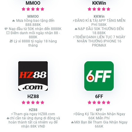
MMOO
KKWin
MMOO
KKWin
🔥 Mưa hồng bao tặng đến
⚡️ĐĂNG KÍ & TẢI APP TẶNG MIỄN
888.888K
PHÍ 588K
💸 Nạp đầu từ 50K nhận đến 8888K
🔥NẠP ĐẦU 50K THƯỞNG ĐẾN
💥 Điểm danh mỗi ngày nhận 88 -
18.888K
888K
⚡️TĐIỂM DANH LIÊN TỤC 7 NGÀY
🎁 Lỳ xì 8888 tỷ ngày 18 hàng
NHẬN THƯỞNG IPHONE 16
tháng
PROMAX
HZ88
6FF
HZ88
6FF
⚡Tham gia ngay HZ88.com
⚡Đăng Ký Tài Khoản Nhận Ngay
🔥chỉ cần tải ứng dụng di động và
66K Miễn Phí
hoàn thành tất cả nhiệm vụ để
🔥Mời Bạn Bè Tham Gia Nhận Ngay
nhận 88K VNĐ
666K