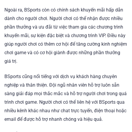
Ngoài ra, BSports còn có chính sách khuyến mãi hấp dẫn
dành cho người chơi. Người chơi có thể nhận được nhiều
phần thưởng và ưu đãi từ việc tham gia các chương trình
khuyến mãi, sự kiện đặc biệt và chương trình VIP. Điều này
giúp người chơi có thêm cơ hội để tăng cường kinh nghiệm
chơi game và có cơ hội giành được những phần thưởng
giá trị.
BSports cũng nổi tiếng với dịch vụ khách hàng chuyên
nghiệp và thân thiện. Đội ngũ nhân viên hỗ trợ luôn sẵn
sàng giải đáp mọi thắc mắc và hỗ trợ người chơi trong quá
trình chơi game. Người chơi có thể liên hệ với BSports qua
nhiều kênh khác nhau như chat trực tuyến, điện thoại hoặc
email để được hỗ trợ nhanh chóng và hiệu quả.