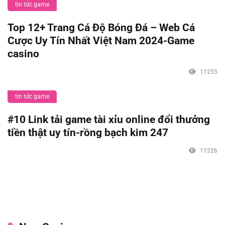
tin tức game
Top 12+ Trang Cá Độ Bóng Đá – Web Cá
Cược Uy Tín Nhất Việt Nam 2024-Game
casino
11255
tin tức game
#10 Link tải game tài xỉu online đổi thưởng
tiền thật uy tín-rồng bạch kim 247
11226