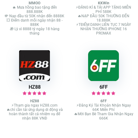
MMOO
KKWin
🔥 Mưa hồng bao tặng đến
⚡️ĐĂNG KÍ & TẢI APP TẶNG MIỄN
888.888K
PHÍ 588K
💸 Nạp đầu từ 50K nhận đến 8888K
🔥NẠP ĐẦU 50K THƯỞNG ĐẾN
💥 Điểm danh mỗi ngày nhận 88 -
18.888K
888K
⚡️TĐIỂM DANH LIÊN TỤC 7 NGÀY
🎁 Lỳ xì 8888 tỷ ngày 18 hàng
NHẬN THƯỞNG IPHONE 16
tháng
PROMAX
HZ88
6FF
HZ88
6FF
⚡Tham gia ngay HZ88.com
⚡Đăng Ký Tài Khoản Nhận Ngay
🔥chỉ cần tải ứng dụng di động và
66K Miễn Phí
hoàn thành tất cả nhiệm vụ để
🔥Mời Bạn Bè Tham Gia Nhận Ngay
nhận 88K VNĐ
666K