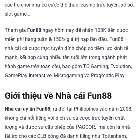
các trò chơi như cá cược thể thao, casino trực tuyến, xổ số,
slot game…
Tham gia
Fun88
ngay hôm nay để nhận 108K tiền cược
miễn phí hàng tuần & 150% giá trị nạp lần đầu. Fun88 –
nhà cái cá cược trực tuyến đỉnh chóp có tiềm lực kinh tế
mạnh, kết hợp cùng nhiều tên tuổi lớn trong ngành phát
hành game trên toàn cầu, bao gồm TC Gaming, Evolution,
GamePlay Interactive, Microgaming và Pragmatic Play.
Giới thiệu về Nhà cái Fun88
Nhà cái uy tín Fun88,
ra đời tại Philippines vào năm 2008,
không chỉ nổi tiếng với dịch vụ cá cược trực tuyến chất
lượng và được sự cấp phép của PAGCOR, mà còn là nhà
tài trợ cho các CLB bóng đá danh tiếng như Tottenham,