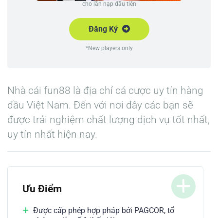
cho lần nạp đầu tiên
Đăng Ký
*New players only
Nhà cái fun88 là địa chỉ cá cược uy tín hàng
đầu Việt Nam. Đến với nơi đây các bạn sẽ
được trải nghiệm chất lượng dịch vụ tốt nhất,
uy tín nhất hiện nay.
Ưu Điểm
Được cấp phép hợp pháp bởi PAGCOR, tổ