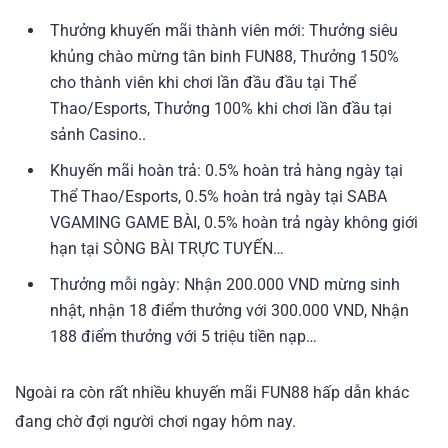
Thưởng khuyến mãi thành viên mới: Thưởng siêu
khủng chào mừng tân binh FUN88, Thưởng 150%
cho thành viên khi chơi lần đầu đầu tại Thể
Thao/Esports, Thưởng 100% khi chơi lần đầu tại
sảnh Casino..
Khuyến mãi hoàn trả: 0.5% hoàn trả hàng ngày tại
Thể Thao/Esports, 0.5% hoàn trả ngày tại SABA
VGAMING GAME BÀI, 0.5% hoàn trả ngày không giới
hạn tại SÒNG BÀI TRỰC TUYẾN…
Thưởng mỗi ngày: Nhận 200.000 VND mừng sinh
nhật, nhận 18 điểm thưởng với 300.000 VND, Nhận
188 điểm thưởng với 5 triệu tiền nạp…
Ngoài ra còn rất nhiều khuyến mãi FUN88 hấp dẫn khác
đang chờ đợi người chơi ngay hôm nay.