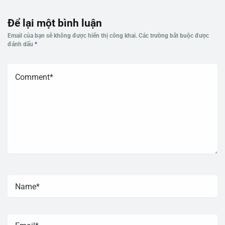
Để lại một bình luận
Email của bạn sẽ không được hiển thị công khai.
Các trường bắt buộc được
đánh dấu
*