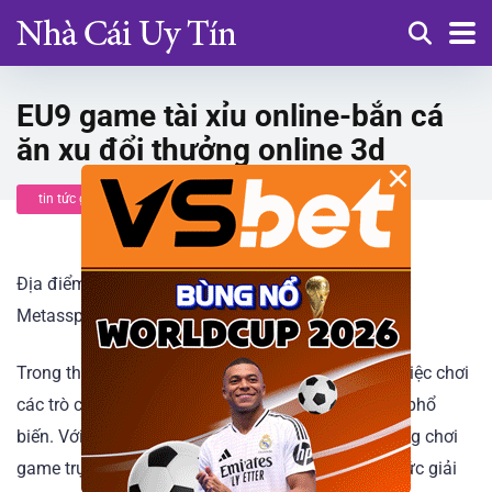
EU9 game tài xỉu online-bắn cá
ăn xu đổi thưởng online 3d
×
tin tức game
Địa điểm chơi tài xỉu online mới nhất năm 2023 –
Metasspin
Trong thời đại công nghệ phát triển như hiện nay, việc chơi
các trò chơi trực tuyến đã trở thành một xu hướng phổ
biến. Với sự ra đời của nhiều trang web và ứng dụng chơi
game trực tuyến, người chơi có thể dễ dàng thỏa sức giải