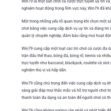
Win79 là một sân chơi cá cược trực tuyến uy tín và
nghiệm hoạt động trong lĩnh vực này, Win79 đã khẳ
Một trong những yếu tố quan trọng khi chọn một sà
chơi bằng việc cung cấp dịch vụ uy tín và đáng ti
quản lý chuyên nghiệp, đảm bảo rằng mọi hoạt độ
Win79 cung cấp một loạt các trò chơi cá cược đa d
trận đấu thể thao, bóng đá, bóng rổ, tennis và nhi
trực tuyến như baccarat, blackjack, roulette và slo
nghiệm thú vị và hấp dẫn.
Win79 cũng chú trọng đến việc cung cấp dịch vụ k
sàng giải đáp mọi thắc mắc và hỗ trợ người chơi t
thanh toán đa dạng và an toàn để người chơi có thể
Win79 cũng không ngừng cập nhật và phát triển để