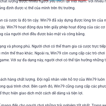
 chất lượng được nhiều người yêu thích tại Việt Nam. Với nhiều
ng định được vị thế của mình trên thị trường.
n cá cược là độ tin cậy. Win79 đã xây dựng được lòng tin của 
n cậy. Win79 hoạt động dựa trên giấy phép hoạt động của các cơ
ng của người chơi đều được bảo mật và công bằng.
ạng và phong phú. Người chơi có thể tham gia cá cược trực tiếp
ều môn thể thao khác. Ngoài ra, Win79 còn cung cấp các trò chơi
t game. Với sự đa dạng này, người chơi có thể tận hưởng những t
hách hàng chất lượng. Đội ngũ nhân viên hỗ trợ của Win79 luôn
rong quá trình chơi. Bên cạnh đó, Win79 cũng cung cấp các phư
 thực hiện giao dịch một cách dễ dàng và tiện lợi.
 mang đến cho người chơi những trải nghiệm tốt nhất. Trang w