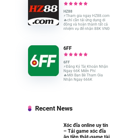
HZ88
⚡Tham gia ngay HZ88.com
🔥chỉ cần tải ứng dụng di
động và hoàn thành tất cả
nhiệm vụ để nhận 88K VNĐ
6FF
6FF
⚡Đăng Ký Tài Khoản Nhận
Ngay 66K Miễn Phí
🔥Mời Bạn Bè Tham Gia
Nhận Ngay 666K
Recent News
Xóc đĩa online uy tín
– Tải game xóc đĩa
ăn tiền thật-game tài