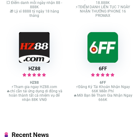
💥 Điểm danh mỗi ngày nhận 88 -
18.888K
888K
⚡️TĐIỂM DANH LIÊN TỤC 7 NGÀY
🎁 Lỳ xì 8888 tỷ ngày 18 hàng
NHẬN THƯỞNG IPHONE 16
tháng
PROMAX
HZ88
6FF
HZ88
6FF
⚡Tham gia ngay HZ88.com
⚡Đăng Ký Tài Khoản Nhận Ngay
🔥chỉ cần tải ứng dụng di động và
66K Miễn Phí
hoàn thành tất cả nhiệm vụ để
🔥Mời Bạn Bè Tham Gia Nhận Ngay
nhận 88K VNĐ
666K
Recent News