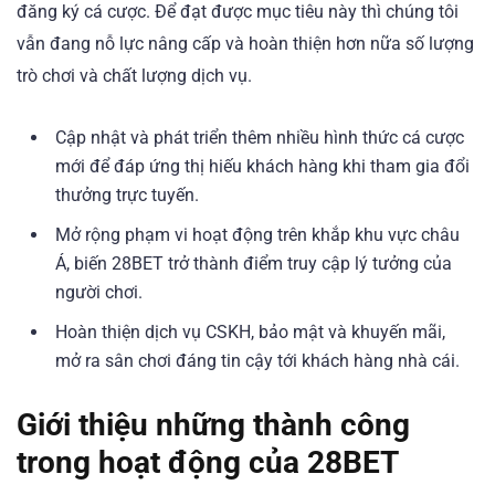
đăng ký cá cược. Để đạt được mục tiêu này thì chúng tôi
vẫn đang nỗ lực nâng cấp và hoàn thiện hơn nữa số lượng
trò chơi và chất lượng dịch vụ.
Cập nhật và phát triển thêm nhiều hình thức cá cược
mới để đáp ứng thị hiếu khách hàng khi tham gia đổi
thưởng trực tuyến.
Mở rộng phạm vi hoạt động trên khắp khu vực châu
Á, biến 28BET trở thành điểm truy cập lý tưởng của
người chơi.
Hoàn thiện dịch vụ CSKH, bảo mật và khuyến mãi,
mở ra sân chơi đáng tin cậy tới khách hàng nhà cái.
Giới thiệu những thành công
trong hoạt động của 28BET