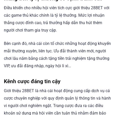
Điều khiến cho nhiều hội viên tích cực giới thiệu 28BET với
các game thủ khác chính là tỷ lệ thưởng. Mức lợi nhuận
thắng cược đỉnh cao, trả thưởng hấp dẫn thu hút thêm
người chơi tham gia truy cập.
Bên cạnh đó, nhà cái còn tổ chức những hoạt động khuyến
mãi thường xuyên, liên tục. Ưu đãi thành viên mới, người
chơi lâu năm bằng cách tặng tiền trải nghiệm tặng thưởng
VIP, ưu đãi đăng nhập, ngày hội lì xì…
Kênh cược đáng tin cậy
Giới thiệu 28BET là nhà cái hoạt động cung cấp dịch vụ cá
cược chuyên nghiệp với quy định quản lý thông tin và hành
vi người chơi nghiêm ngặt. Trang cược đưa ra các điều
khoản sử dụng mà hội viên cần tuân thủ nhằm đảm bảo