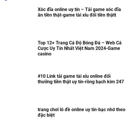
Xóc đĩa online uy tín – Tải game xóc đĩa
ăn tiền thật-game tài xỉu đổi tiền thậtt
Top 12+ Trang Cá Độ Bóng Đá – Web Cá
Cược Uy Tín Nhất Việt Nam 2024-Game
casino
#10 Link tải game tài xỉu online đổi
thưởng tiền thật uy tín-rồng bạch kim 247
trang chơi lô đề online uy tín-bạc nhớ theo
đặc biệt