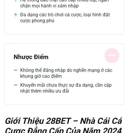
chặn mọi hành vi xâm nhập
Đa dạng các trò chơi cá cược, loại hình đặt
cược phong phú
Nhược Điểm
Không thể đăng nhập do nghẽn mạng ở các
khung giờ cao điểm
Khuyến mãi chưa thực sự đa dạng, cần cập
nhật thêm nhiều ưu đãi
Giới Thiệu 28BET – Nhà Cái Cá
Cược Đẳng Cấp Của Năm 2024