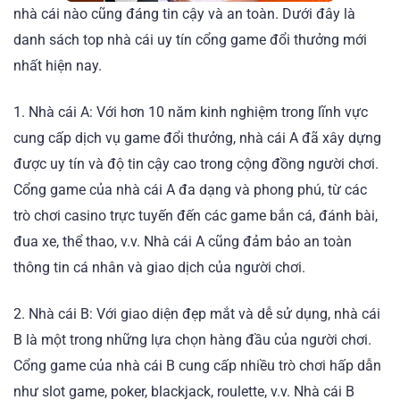
nhà cái nào cũng đáng tin cậy và an toàn. Dưới đây là
danh sách top nhà cái uy tín cổng game đổi thưởng mới
nhất hiện nay.
1. Nhà cái A: Với hơn 10 năm kinh nghiệm trong lĩnh vực
cung cấp dịch vụ game đổi thưởng, nhà cái A đã xây dựng
được uy tín và độ tin cậy cao trong cộng đồng người chơi.
Cổng game của nhà cái A đa dạng và phong phú, từ các
trò chơi casino trực tuyến đến các game bắn cá, đánh bài,
đua xe, thể thao, v.v. Nhà cái A cũng đảm bảo an toàn
thông tin cá nhân và giao dịch của người chơi.
2. Nhà cái B: Với giao diện đẹp mắt và dễ sử dụng, nhà cái
B là một trong những lựa chọn hàng đầu của người chơi.
Cổng game của nhà cái B cung cấp nhiều trò chơi hấp dẫn
như slot game, poker, blackjack, roulette, v.v. Nhà cái B