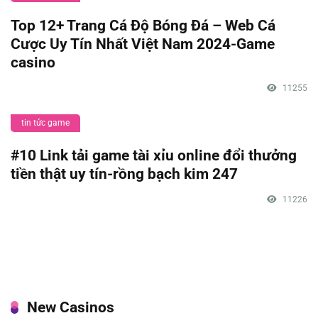
Top 12+ Trang Cá Độ Bóng Đá – Web Cá
Cược Uy Tín Nhất Việt Nam 2024-Game
casino
11255
tin tức game
#10 Link tải game tài xỉu online đổi thưởng
tiền thật uy tín-rồng bạch kim 247
11226
New Casinos