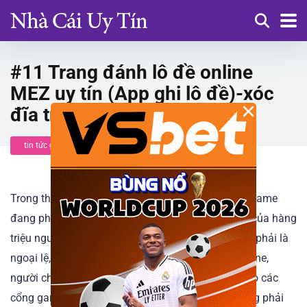
#11 Trang đánh lô đề online
MEZ uy tín (App ghi lô đề)-xóc
×
đĩa trực tuyến
tin tức game
Trong thời đại công nghệ 4.0, ngành công nghiệp game
đang phát triển mạnh mẽ và thu hút sự quan tâm của hàng
triệu người chơi trên toàn thế giới. Việt Nam không phải là
ngoại lệ, với sự phát triển của internet và smartphone,
người chơi có thể dễ dàng truy cập và tham gia vào các
cổng game đổi thưởng trực tuyến. Tuy nhiên, không phải