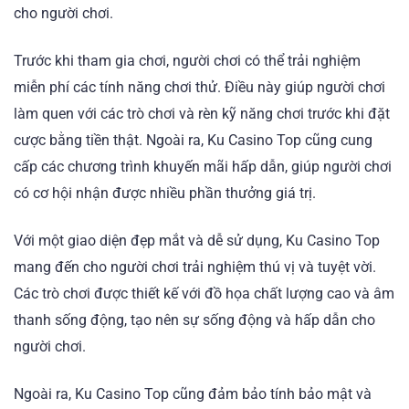
cho người chơi.
Trước khi tham gia chơi, người chơi có thể trải nghiệm
miễn phí các tính năng chơi thử. Điều này giúp người chơi
làm quen với các trò chơi và rèn kỹ năng chơi trước khi đặt
cược bằng tiền thật. Ngoài ra, Ku Casino Top cũng cung
cấp các chương trình khuyến mãi hấp dẫn, giúp người chơi
có cơ hội nhận được nhiều phần thưởng giá trị.
Với một giao diện đẹp mắt và dễ sử dụng, Ku Casino Top
mang đến cho người chơi trải nghiệm thú vị và tuyệt vời.
Các trò chơi được thiết kế với đồ họa chất lượng cao và âm
thanh sống động, tạo nên sự sống động và hấp dẫn cho
người chơi.
Ngoài ra, Ku Casino Top cũng đảm bảo tính bảo mật và