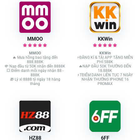
MMOO
KKWin
MMOO
KKWin
🔥 Mưa hồng bao tặng đến
⚡️ĐĂNG KÍ & TẢI APP TẶNG MIỄN
888.888K
PHÍ 588K
💸 Nạp đầu từ 50K nhận đến 8888K
🔥NẠP ĐẦU 50K THƯỞNG ĐẾN
💥 Điểm danh mỗi ngày nhận 88 -
18.888K
888K
⚡️TĐIỂM DANH LIÊN TỤC 7 NGÀY
🎁 Lỳ xì 8888 tỷ ngày 18 hàng
NHẬN THƯỞNG IPHONE 16
tháng
PROMAX
HZ88
6FF