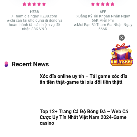
HZ88
6FF
⚡Tham gia ngay HZ88.com
⚡Đăng Ký Tài Khoản Nhận Ngay
🔥chỉ cần tải ứng dụng di động và
66K Miễn Phí
hoàn thành tất cả nhiệm vụ để
🔥Mời Bạn Bè Tham Gia Nhận Ngay
nhận 88K VNĐ
666K
✕
Recent News
Xóc đĩa online uy tín – Tải game xóc đĩa
ăn tiền thật-game tài xỉu đổi tiền thậtt
Top 12+ Trang Cá Độ Bóng Đá – Web Cá
Cược Uy Tín Nhất Việt Nam 2024-Game
casino