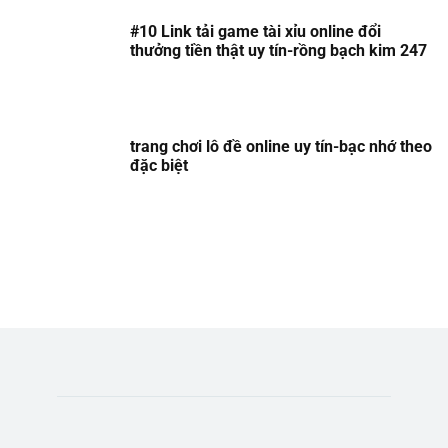
#10 Link tải game tài xỉu online đổi
thưởng tiền thật uy tín-rồng bạch kim 247
trang chơi lô đề online uy tín-bạc nhớ theo
đặc biệt